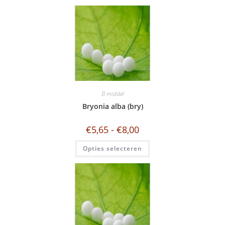
B middel
Bryonia alba (bry)
€
5,65
-
€
8,00
Opties selecteren