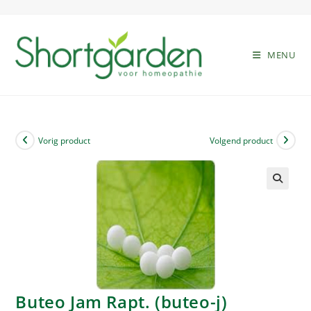
MENU
Vorig product
Volgend product
🔍
Buteo Jam Rapt. (buteo-j)