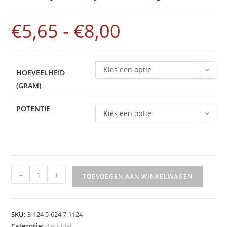
€
5,65
-
€
8,00
Kies een optie
HOEVEELHEID
(GRAM)
POTENTIE
Kies een optie
-
+
TOEVOEGEN AAN WINKELWAGEN
A
l
SKU:
3-124 5-624 7-1124
t
Categorie:
B middel