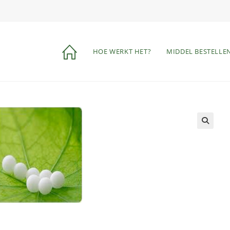
HOE WERKT HET?
MIDDEL BESTELLE
🔍