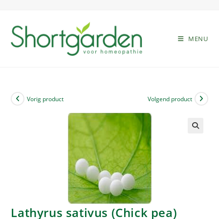
MENU
Vorig product
Volgend product
🔍
Lathyrus sativus (Chick pea)